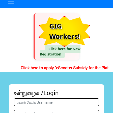
GIG
Workers!
Click here for New
Registration
Click here to apply "eScooter Subsidy for the Platf
உள்நுழைவு/Login
பயனர் பெயர்/Username
கடவுச் சொல்/Password