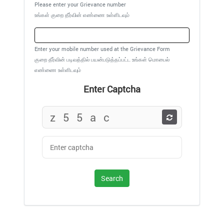
Please enter your Grievance number
உங்கள் குறை தீர்வின் எண்ணை உள்ளிடவும்
Enter your mobile number used at the Grievance Form
குறை தீர்வின் படிவத்தில் பயன்படுத்தப்பட்ட உங்கள் மொபைல்
எண்ணை உள்ளிடவும்
Enter Captcha
Search