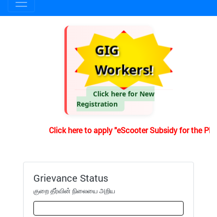
GIG
Workers!
Click here for New
Registration
Click here to apply "eScooter Subsidy for the Pl
Grievance Status
குறை தீர்வின் நிலையை அறிய